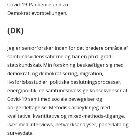
Covid-19-Pandemie und zu
Demokratievorstellungen.
(DK)
Jeg er seniorforsker inden for det bredere område af
samfundsvidenskaberne og har en ph.d.-grad i
statskundskab. Min forskning beskæftiger sig med
demokrati og demokratisering, migration,
livsforløbsstudier, politiske beslutningsprocesser,
energipolitik, de samfundsmæssige konsekvenser af
Covid-19 samt med sociale bevægelser og
borgerdeltagelse. Metodisk arbejder jeg med
kvalitative, kvantitative og mixed-methods-tilgange,
især med interviews, netværksanalyser, paneldata og
surveydata.