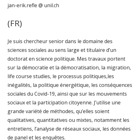
jan-erik.refle @ unil.ch
(FR)
Je suis chercheur senior dans le domaine des
sciences sociales au sens large et titulaire d’un
doctorat en science politique. Mes travaux portent
sur la démocratie et la démocratisation, la migration,
life course studies, le processus politiques,les
inégalités, la politique énergétique, les conséquences
sociales du Covid-19, ainsi que sur les mouvements
sociaux et la participation citoyenne. J’utilise une
grande variété de méthodes, qu’elles soient
qualitatives, quantitatives ou mixtes, notamment les
entretiens, l’analyse de réseaux sociaux, les données
de panel et les enquêtes.